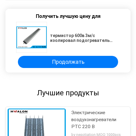
Получить лучшую цену для
термистор 600в 3м/с
изолировал подогреватель
воздуха ПТК керамический без
электричества и рамки
Продолжать
Лучшие продукты
Электрические
воздухонагреватели
PTC 220 В
by negotiation MOQ:1000pcs