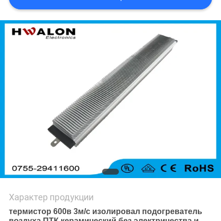
ПОЛИТИКА
КОНФИДЕНЦИАЛЬНОСТИ
Характер продукции
термистор 600в 3м/с изолировал подогреватель
воздуха ПТК керамический без электричества и