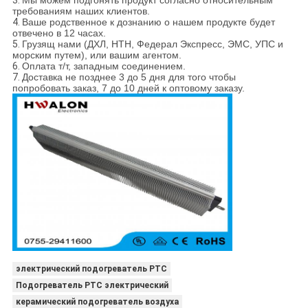
3.
Мы можем подгонять продукт согласно относительным
требованиям наших клиентов.
4.
Ваше родственное к дознанию о нашем продукте будет
отвечено в 12 часах.
5.
Грузящ нами (ДХЛ, НТН, Федерал Экспресс, ЭМС, УПС и
морским путем), или вашим агентом.
6.
Оплата т/т, западным соединением.
7.
Доставка не позднее 3 до 5 дня для того чтобы
попробовать заказ, 7 до 10 дней к оптовому заказу.
электрический подогреватель PTC
Подогреватель PTC электрический
керамический подогреватель воздуха