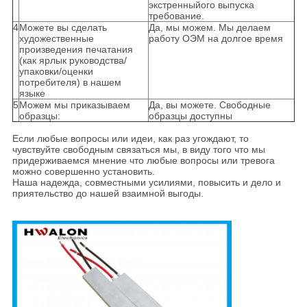
экстренныйого выпуска
требование.
4
Можете вы сделать
Да, мы можем. Мы делаем
художественные
работу ОЭМ на долгое время
произведения печатания
(как ярлык руководства/
упаковки/оценки
потребителя) в нашем
языке
5
Можем мы приказываем
Да, вы можете. Свободные
образцы:
образцы доступны
Если любые вопросы или идеи, как раз угождают, то
чувствуйте свободным связаться мы, в виду того что мы
придерживаемся мнение что любые вопросы или тревога
можно совершенно установить.
Наша надежда, совместными усилиями, повысить и дело и
приятельство до нашей взаимной выгоды.