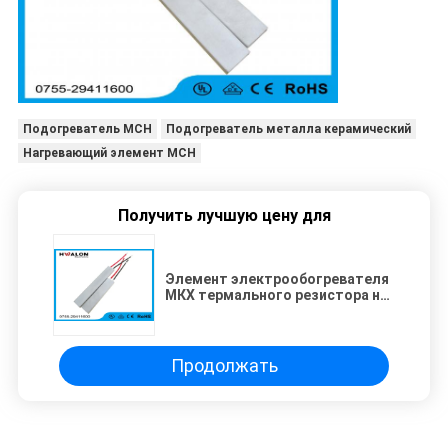
Подогреватель MCH
Подогреватель металла керамический
Нагревающий элемент MCH
Получить лучшую цену для
Элемент электрообогревателя
МКХ термального резистора на
раскручиватель волос
70*20*1.3мм
Продолжать