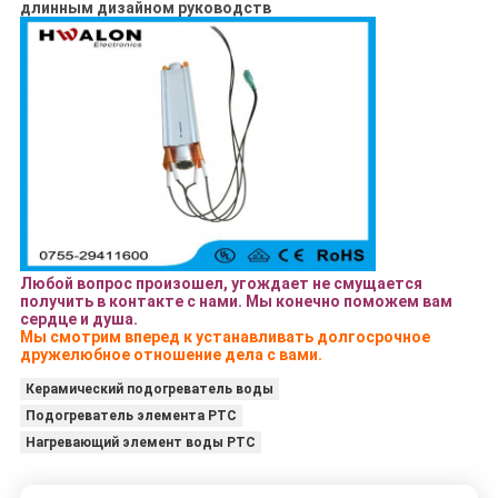
длинным дизайном руководств
Любой вопрос произошел, угождает не смущается
получить в контакте с нами. Мы конечно поможем вам
сердце и душа.
Мы смотрим вперед к устанавливать долгосрочное
дружелюбное отношение дела с вами.
Керамический подогреватель воды
Подогреватель элемента PTC
Нагревающий элемент воды PTC