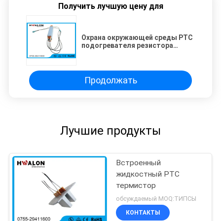
Получить лучшую цену для
Охрана окружающей среды PTC
подогревателя резистора
длинних руководств
жидкостная керамическая
Продолжать
Лучшие продукты
Встроенный
жидкостный PTC
термистор
обсуждаемый MOQ:ТИПСЫ
КОНТАКТЫ