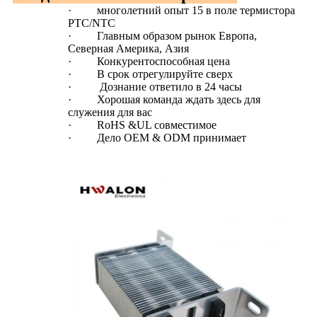
·
многолетний опыт 15 в поле термистора
PTC/NTC
·
Главным образом рынок Европа,
Северная Америка, Азия
·
Конкурентоспособная цена
·
В срок отрегулируйте сверх
·
Дознание ответило в 24 часы
·
Хорошая команда ждать здесь для
служения для вас
·
RoHS &UL совместимое
·
Дело OEM & ODM принимает