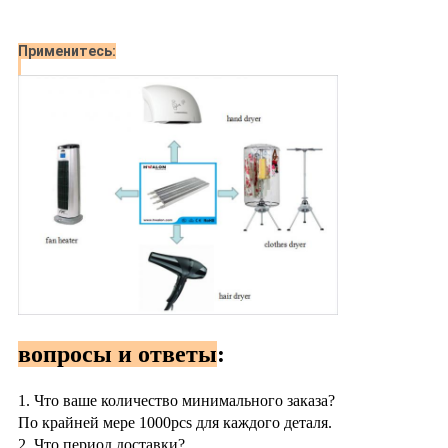
Применитесь:
вопросы и ответы
:
1. Что ваше количество минимального заказа?
По крайней мере 1000pcs для каждого деталя.
2. Что период доставки?