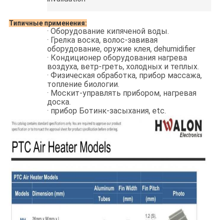
Типичные применения:
·
Оборудование кипяченой воды.
·
Грелка воска, волос-завивая
оборудование, оружие клея, dehumidifier
·
Кондиционер оборудования нагрева
воздуха, ветр-греть, холодных и теплых.
·
Физическая обработка, прибор массажа,
топление биологии.
·
Москит-управлять прибором, нагревая
доска.
·
прибор Ботинк-засыхания, etc.