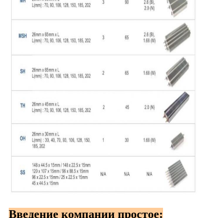
Введение компании простое: