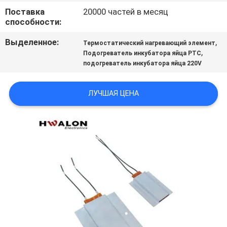
Поставка
20000 частей в месяц
способности:
ПОЛИТИКА
Выделенное:
,
КОНФИДЕНЦИАЛЬНОСТИ
Термостатический нагревающий элемент
,
Подогреватель инкубатора яйца PTC
подогреватель инкубатора яйца 220V
ЛУЧШАЯ ЦЕНА