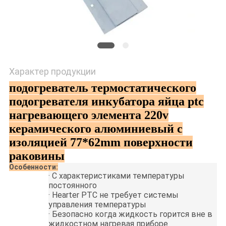
Характер продукции
подогреватель термостатического
подогревателя инкубатора яйца ptc
нагревающего элемента 220v
керамического алюминиевый с
изоляцией 77*62mm поверхности
раковины
Особенности:
·
С характеристиками температуры
постоянного
·
Hearter PTC не требует системы
управления температуры
·
Безопасно когда жидкость горится вне в
жидкостном нагревая приборе