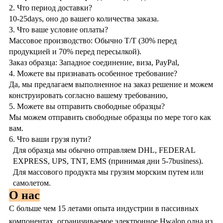
2. Что период доставки?
10-25days, оно до вашего количества заказа.
3. Что ваше условие оплаты?
Массовое производство: Обычно T/T (30% перед
продукцией и 70% перед пересылкой).
Заказ образца: Западное соединение, виза, PayPal,
4. Можете вы признавать особенное требование?
Да, мы предлагаем выполненное на заказ решение и можем
конструировать согласно вашему требованию,
5. Можете вы отправить свободные образцы?
Мы можем отправить свободные образцы по мере того как
вам.
6. Что ваши грузя пути?
Для образца мы обычно отправляем DHL, FEDERAL
EXPRESS, UPS, TNT, EMS (принимая дни 5-7business).
Для массового продукта мы грузим морским путем или
самолетом.
О нас
С больше чем 15 летами опыта индустрии в пассивных
компонентах, ограничиваемое электронное Hwalon одна из