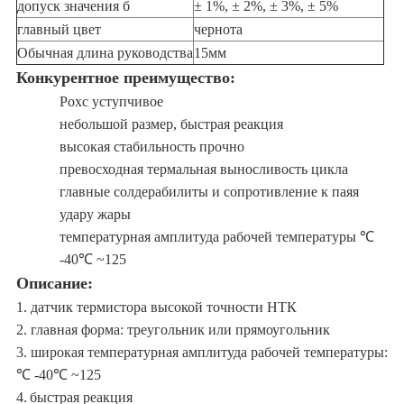
допуск значения б
± 1%, ± 2%, ± 3%, ± 5%
главный цвет
чернота
Обычная длина руководства
15мм
Конкурентное преимущество:
Рохс уступчивое
небольшой размер, быстрая реакция
высокая стабильность прочно
превосходная термальная выносливость цикла
главные солдерабилиты и сопротивление к паяя
удару жары
температурная амплитуда рабочей температуры ℃
-40℃ ~125
Описание:
1. датчик термистора высокой точности НТК
2. главная форма: треугольник или прямоугольник
3. широкая температурная амплитуда рабочей температуры:
℃ -40℃ ~125
4.
быстрая реакция