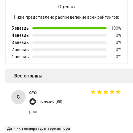
Оценка
Ниже представлено распределение всех рейтингов:
5 звезды
100%
4 звезды
0%
3 звезды
0%
2 звезды
0%
1 звезды
0%
Все отзывы
c*o
C
Полезно (88)
good
Датчик температуры термистора