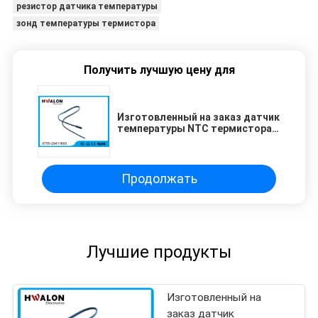
резистор датчика температуры
зонд температуры термистора
Получить лучшую цену для
Изготовленный на заказ датчик
температуры NTC термистора
Electical компьютера с шариком
эпоксидной смолы
Продолжать
Лучшие продукты
Изготовленный на
заказ датчик