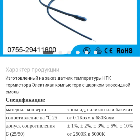
Характер продукции
Изготовленный на заказ датчик температуры НТК
термистора Электикал компьютера с шариком эпоксидной
смолы
Спецификации:
материал конверта
эпоксид, силикон или бакелит
сопротивление на ℃ 25
от 0.1Кохм к 680Кохм
допуск сопротивления
± 1%, ± 2%, ± 3%, ± 5%, ± 10%
Б (25/50)
от 2500К к 5000К